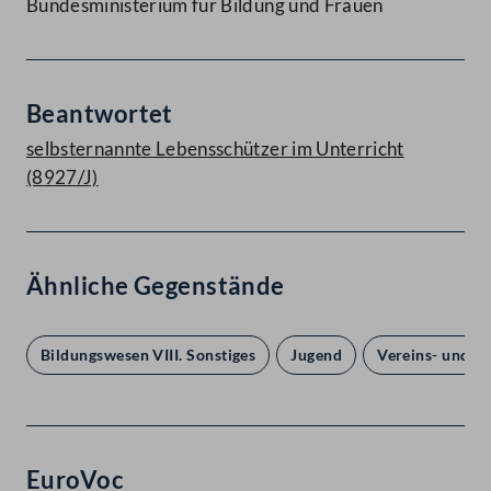
Bundesministerium für Bildung und Frauen
Beantwortet
selbsternannte Lebensschützer im Unterricht
(8927/J)
Ähnliche Gegenstände
Bildungswesen VIII. Sonstiges
Jugend
Vereins- und V
EuroVoc