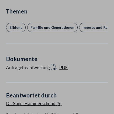
Themen
Bildung
Familie und Generationen
Inneres und Recht
Dokumente
Anfragebeantwortung
PDF
Beantwortet durch
Dr. Sonja Hammerschmid
(S)