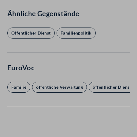
Ähnliche Gegenstände
Öffentlicher Dienst
Familienpolitik
EuroVoc
Familie
öffentliche Verwaltung
öffentlicher Dienst
Kontakt