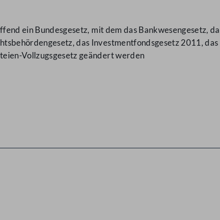
reffend ein Bundesgesetz, mit dem das Bankwesengesetz, d
htsbehördengesetz, das Investmentfondsgesetz 2011, das 
teien-Vollzugsgesetz geändert werden