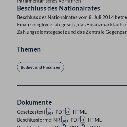
Parlamentarisches Verfahren
Beschluss des Nationalrates
Beschluss des Nationalrates vom 8. Juli 2014 bet
Finanzkonglomerategesetz, das Finanzmarktaufsic
Zahlungsdienstegesetz und das Zentrale Gegenpar
Themen
Budget und Finanzen
Dokumente
Gesetzestext
PDF
HTML
Beschlussformel NR
PDF
HTML