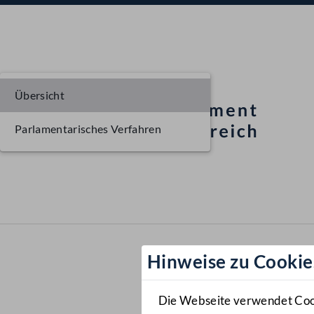
Übersicht
Parlamentarisches Verfahren
Hinweise zu Cookie
Die Webseite verwendet Cooki