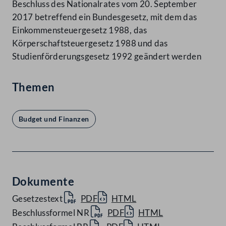
Beschluss des Nationalrates vom 20. September
2017 betreffend ein Bundesgesetz, mit dem das
Einkommensteuergesetz 1988, das
Körperschaftsteuergesetz 1988 und das
Studienförderungsgesetz 1992 geändert werden
Themen
Budget und Finanzen
Dokumente
Gesetzestext
PDF
HTML
Beschlussformel NR
PDF
HTML