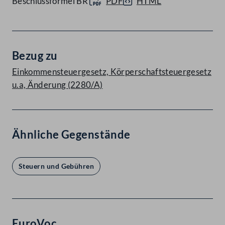
Beschlussformel BR
PDF
HTML
Bezug zu
Einkommensteuergesetz, Körperschaftsteuergesetz
u.a, Änderung (2280/A)
Ähnliche Gegenstände
Steuern und Gebühren
EuroVoc