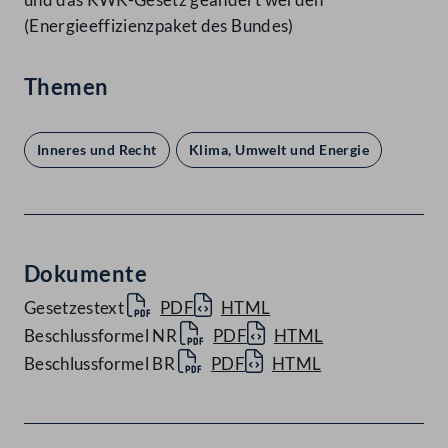
(Energieeffizienzpaket des Bundes)
Themen
Inneres und Recht
Klima, Umwelt und Energie
Dokumente
Gesetzestext
PDF
HTML
Beschlussformel NR
PDF
HTML
Beschlussformel BR
PDF
HTML