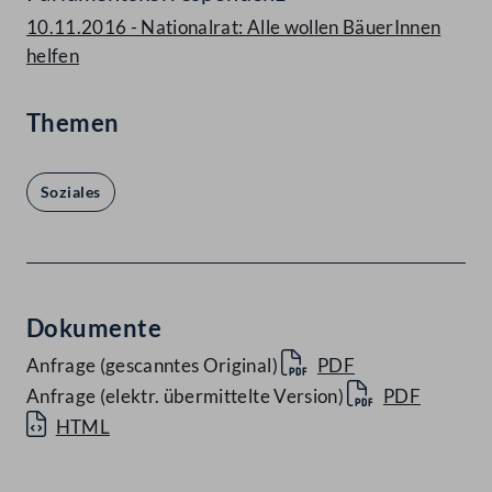
10.11.2016 - Nationalrat: Alle wollen BäuerInnen
helfen
Themen
Soziales
Dokumente
Anfrage (gescanntes Original)
PDF
Anfrage (elektr. übermittelte Version)
PDF
HTML