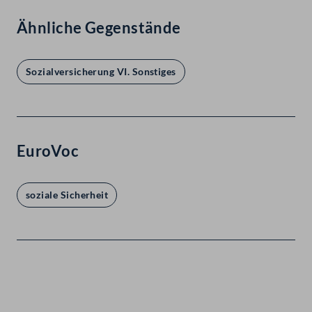
Ähnliche Gegenstände
Sozialversicherung VI. Sonstiges
EuroVoc
soziale Sicherheit
Kontakt