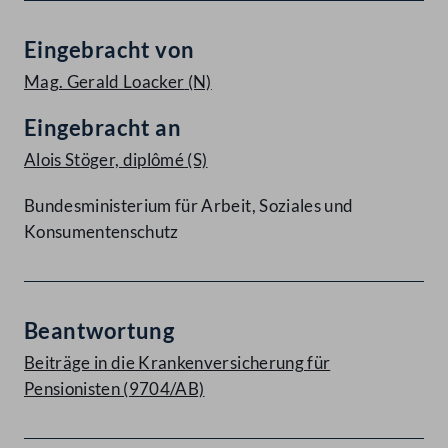
Eingebracht von
Mag. Gerald Loacker
(N)
Eingebracht an
Alois Stöger, diplômé
(S)
Bundesministerium für Arbeit, Soziales und
Konsumentenschutz
Beantwortung
Beiträge in die Krankenversicherung für
Pensionisten (9704/AB)