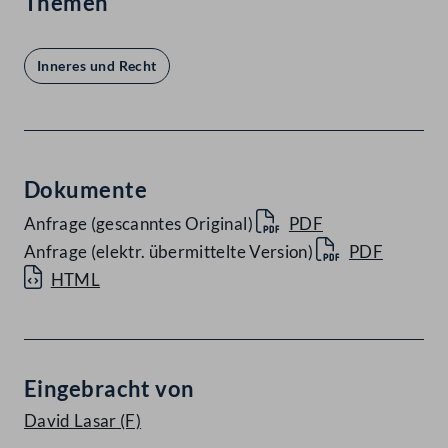
Themen
Inneres und Recht
Dokumente
Anfrage (gescanntes Original)
PDF
Anfrage (elektr. übermittelte Version)
PDF
HTML
Eingebracht von
David Lasar
(F)