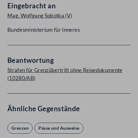
Eingebracht an
Mag. Wolfgang Sobotka
(V)
Bundesministerium für Inneres
Beantwortung
Strafen für Grenzübertritt ohne Reisedokumente
(10280/AB)
Ähnliche Gegenstände
Grenzen
Pässe und Ausweise