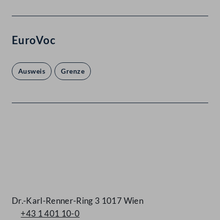
EuroVoc
Ausweis
Grenze
Kontakt
Dr.-Karl-Renner-Ring 3 1017 Wien
+43 1 401 10-0