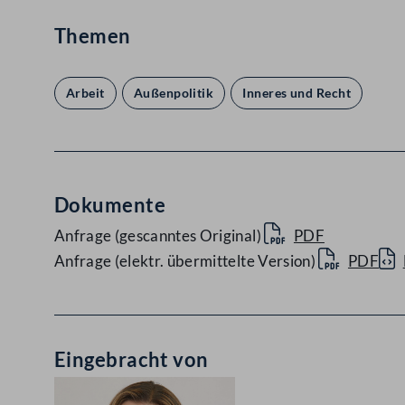
Themen
Arbeit
Außenpolitik
Inneres und Recht
Dokumente
Anfrage (gescanntes Original)
PDF
Anfrage (elektr. übermittelte Version)
PDF
Eingebracht von