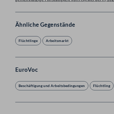
Ähnliche Gegenstände
Flüchtlinge
Arbeitsmarkt
EuroVoc
Beschäftigung und Arbeitsbedingungen
Flüchtling