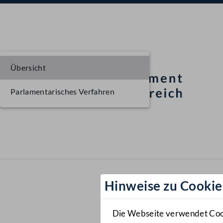
Übersicht
Parlamentarisches Verfahren
Hinweise zu Cookie
Die Webseite verwendet Cooki