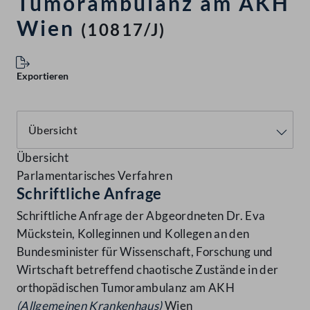
Tumorambulanz am AKH
Wien
(10817/J)
Exportieren
Übersicht
Parlamentarisches Verfahren
Schriftliche Anfrage
Schriftliche Anfrage der Abgeordneten Dr. Eva
Mückstein, Kolleginnen und Kollegen an den
Bundesminister für Wissenschaft, Forschung und
Wirtschaft betreffend chaotische Zustände in der
orthopädischen Tumorambulanz am AKH
(Allgemeinen Krankenhaus)
Wien