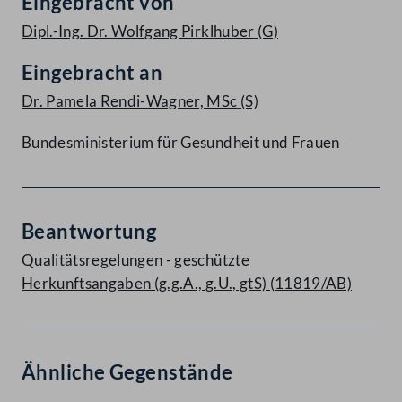
Eingebracht von
Dipl.-Ing. Dr. Wolfgang Pirklhuber
(G)
Eingebracht an
Dr. Pamela Rendi-Wagner, MSc
(S)
Bundesministerium für Gesundheit und Frauen
Beantwortung
Qualitätsregelungen - geschützte
Herkunftsangaben (g.g.A., g.U., gtS) (11819/AB)
Ähnliche Gegenstände