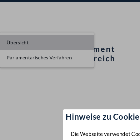
Übersicht
Parlamentarisches Verfahren
Hinweise zu Cookie
Die Webseite verwendet Cooki