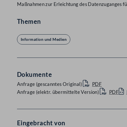
Maßnahmen zur Erleichtung des Datenzuganges fü
Themen
Information und Medien
Dokumente
Anfrage (gescanntes Original)
PDF
Anfrage (elektr. übermittelte Version)
PDF
Eingebracht von