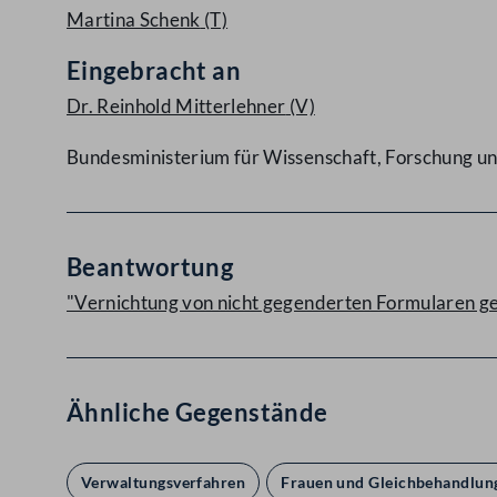
Martina Schenk
(T)
Eingebracht an
Dr. Reinhold Mitterlehner
(V)
Bundesministerium für Wissenschaft, Forschung un
Beantwortung
"Vernichtung von nicht gegenderten Formularen 
Ähnliche Gegenstände
Verwaltungsverfahren
Frauen und Gleichbehandlun