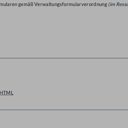
ormularen gemäß Verwaltungsformularverordnung
(im Ress
HTML