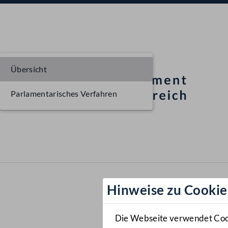
Übersicht
Parlamentarisches Verfahren
Hinweise zu Cookie
Die Webseite verwendet Cooki