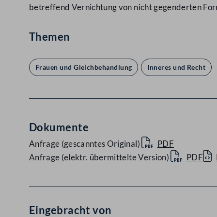
betreffend Vernichtung von nicht gegenderten F
Themen
Frauen und Gleichbehandlung
Inneres und Recht
Dokumente
Anfrage (gescanntes Original)
PDF
Anfrage (elektr. übermittelte Version)
PDF
Eingebracht von