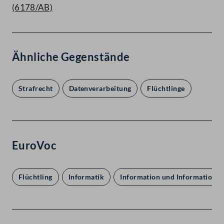
(6178/AB)
Ähnliche Gegenstände
Strafrecht
Datenverarbeitung
Flüchtlinge
EuroVoc
Flüchtling
Informatik
Information und Informationsv