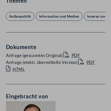
Themen
Außenpolitik
Information und Medien
Inneres und R
Dokumente
Anfrage (gescanntes Original)
PDF
Anfrage (elektr. übermittelte Version)
PDF
HTML
Eingebracht von