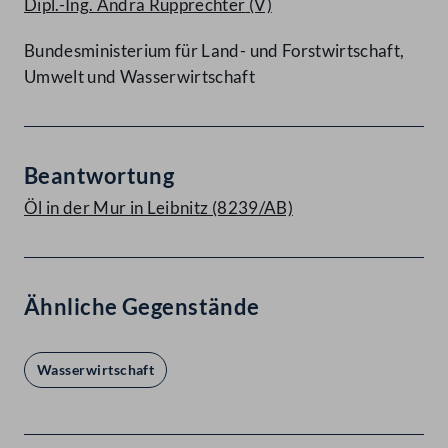
Dipl.-Ing. Andrä Rupprechter
(V)
Bundesministerium für Land- und Forstwirtschaft,
Umwelt und Wasserwirtschaft
Beantwortung
Öl in der Mur in Leibnitz (8239/AB)
Ähnliche Gegenstände
Wasserwirtschaft