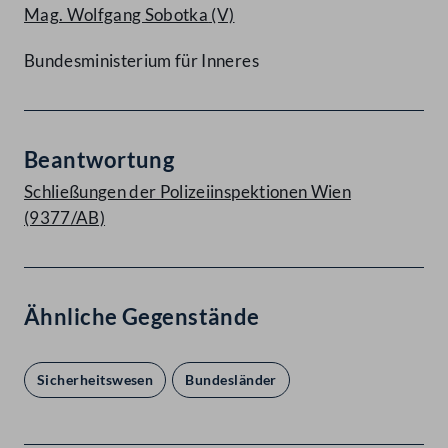
Mag. Wolfgang Sobotka
(V)
Bundesministerium für Inneres
Beantwortung
Schließungen der Polizeiinspektionen Wien
(9377/AB)
Ähnliche Gegenstände
Sicherheitswesen
Bundesländer