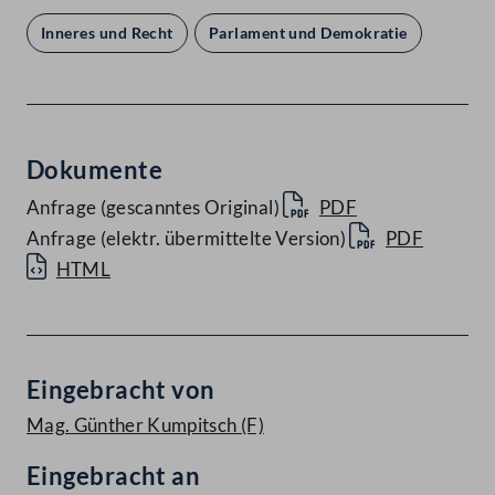
Inneres und Recht
Parlament und Demokratie
Dokumente
Anfrage (gescanntes Original)
PDF
Anfrage (elektr. übermittelte Version)
PDF
HTML
Eingebracht von
Mag. Günther Kumpitsch
(F)
Eingebracht an