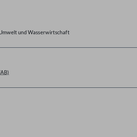
, Umwelt und Wasserwirtschaft
/AB)