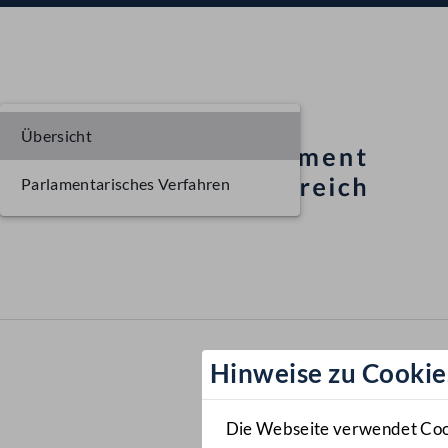
Übersicht
Parlamentarisches Verfahren
Hinweise zu Cookie
Die Webseite verwendet Cooki