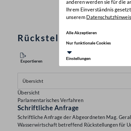
anderen werden sie für die 
Ihrem Einverständnis gesetzt.
unserem
Datenschutzhinwei
Alle Akzeptieren
Rückstellungen für Url
Nur funktionale Cookies
Einstellungen
Exportieren
Übersicht
Parlamentarisches Verfahren
Schriftliche Anfrage
Schriftliche Anfrage der Abgeordneten Mag. Geral
Wasserwirtschaft betreffend Rückstellungen für U