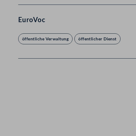
EuroVoc
öffentliche Verwaltung
öffentlicher Dienst
Kontakt