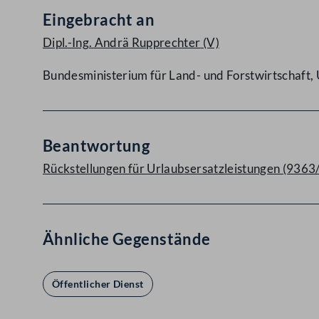
Eingebracht an
Dipl.-Ing. Andrä Rupprechter
(V)
Bundesministerium für Land- und Forstwirtschaft
Beantwortung
Rückstellungen für Urlaubsersatzleistungen (9363
Ähnliche Gegenstände
Öffentlicher Dienst