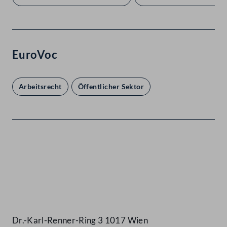
EuroVoc
Arbeitsrecht
Öffentlicher Sektor
Kontakt
Dr.-Karl-Renner-Ring 3 1017 Wien