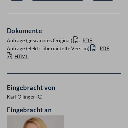
Dokumente
Anfrage (gescanntes Original)
PDF
Anfrage (elektr. übermittelte Version)
PDF
HTML
Eingebracht von
Karl Öllinger
(G)
Eingebracht an