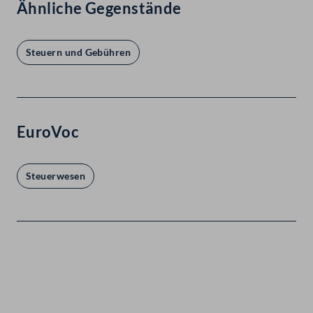
Ähnliche Gegenstände
Steuern und Gebühren
EuroVoc
Steuerwesen
Kontakt