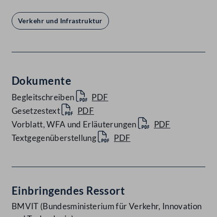
Verkehr und Infrastruktur
Dokumente
Begleitschreiben
PDF
Gesetzestext
PDF
Vorblatt, WFA und Erläuterungen
PDF
Textgegenüberstellung
PDF
Einbringendes Ressort
BMVIT (Bundesministerium für Verkehr, Innovation