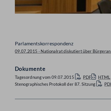
Abspielen
Parlamentskorrespondenz
09.07.2015 - Nationalrat diskutiert über Bürgeran
Dokumente
Tagesordnung vom 09.07.2015
PDF
HTML
Stenographisches Protokoll der 87. Sitzung
PD