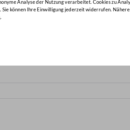
anonyme Analyse der Nutzung verarbeitet. Cookies zu Ana
 Sie können Ihre Einwilligung jederzeit widerrufen. Nähere
s
.
lrats im Anschluss an die 86