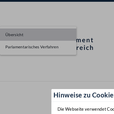
Übersicht
Parlamentarisches Verfahren
Hinweise zu Cookie
Die Webseite verwendet Cooki