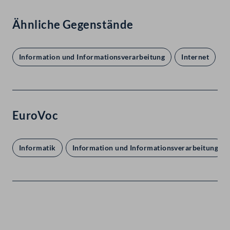
Ähnliche Gegenstände
Information und Informationsverarbeitung
Internet
EuroVoc
Informatik
Information und Informationsverarbeitung
Kontakt