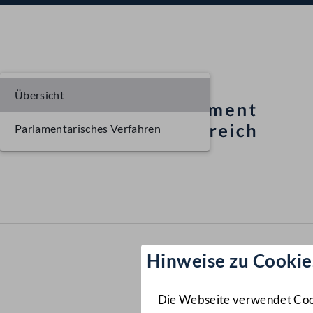
Übersicht
Parlamentarisches Verfahren
Hinweise zu Cookie
Die Webseite verwendet Cooki