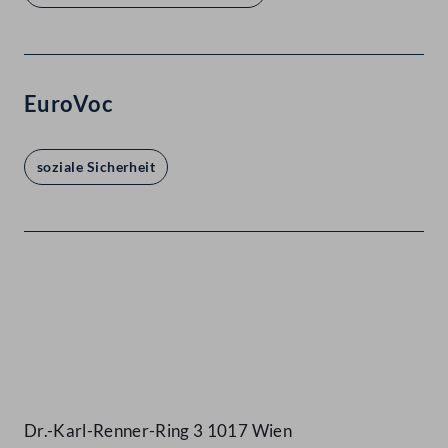
EuroVoc
soziale Sicherheit
Kontakt
Dr.-Karl-Renner-Ring 3 1017 Wien