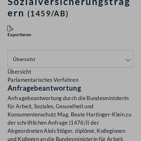
Sozialversicherungsträg
ern
(1459/AB)
Exportieren
Übersicht
Parlamentarisches Verfahren
Anfragebeantwortung
Anfragebeantwortung durch die Bundesministerin
für Arbeit, Soziales, Gesundheit und
Konsumentenschutz Mag. Beate Hartinger-Klein zu
der schriftlichen Anfrage (1476/J) der
Abgeordneten Alois Stöger, diplômé, Kolleginnen
und Kollegen an die Bundesministerin für Arbeit,