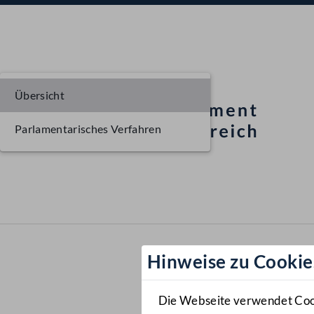
Übersicht
Parlamentarisches Verfahren
Hinweise zu Cookie
Die Webseite verwendet Cooki