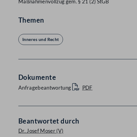
Maßnahmenvollzug gem. § 21 (2) StGB
Themen
Inneres und Recht
Dokumente
Anfragebeantwortung
PDF
Beantwortet durch
Dr. Josef Moser
(V)