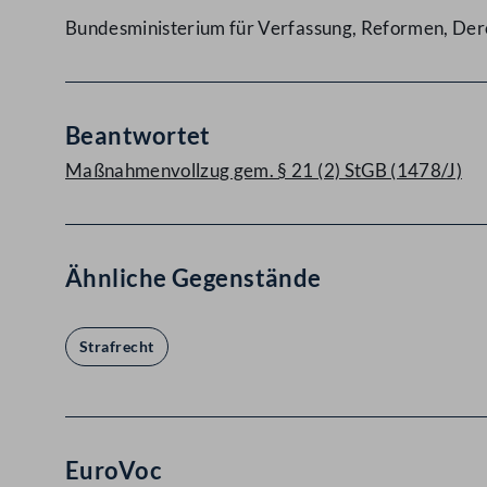
Bundesministerium für Verfassung, Reformen, Dere
Beantwortet
Maßnahmenvollzug gem. § 21 (2) StGB (1478/J)
Ähnliche Gegenstände
Strafrecht
EuroVoc