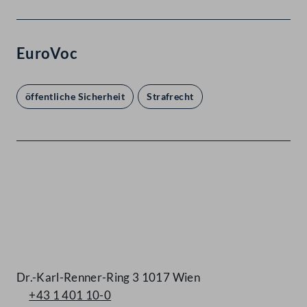
EuroVoc
öffentliche Sicherheit
Strafrecht
Kontakt
Dr.-Karl-Renner-Ring 3 1017 Wien
+43 1 401 10-0