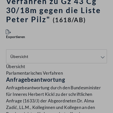
Verfahren zu Gz 43 Cg
30/18m gegen die Liste
Peter Pilz"
(1618/AB)
Exportieren
Übersicht
Parlamentarisches Verfahren
Anfragebeantwortung
Anfragebeantwortung durch den Bundesminister
für Inneres Herbert Kickl zu der schriftlichen
Anfrage (1633/J) der Abgeordneten Dr. Alma
Zadić, LL.M., Kolleginnen und Kollegen an den