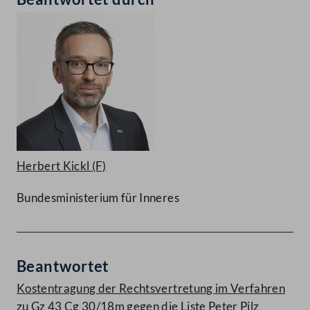
Herbert Kickl
(F)
Bundesministerium für Inneres
Beantwortet
Kostentragung der Rechtsvertretung im Verfahren
zu Gz 43 Cg 30/18m gegen die Liste Peter Pilz