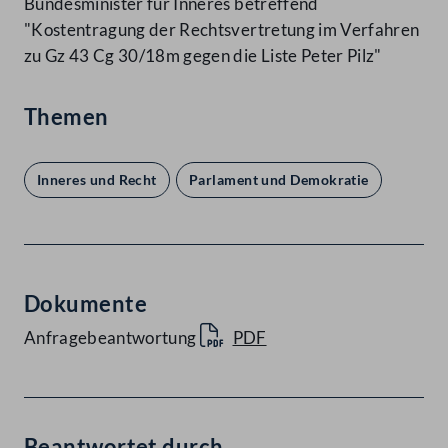
Bundesminister für Inneres betreffend
"Kostentragung der Rechtsvertretung im Verfahren
zu Gz 43 Cg 30/18m gegen die Liste Peter Pilz"
Themen
Inneres und Recht
Parlament und Demokratie
Dokumente
Anfragebeantwortung
PDF
Beantwortet durch