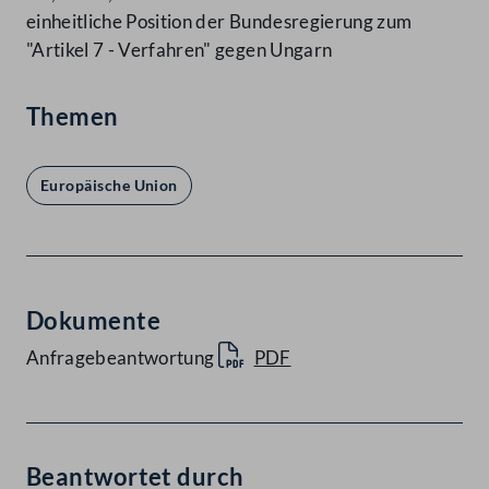
einheitliche Position der Bundesregierung zum
"Artikel 7 - Verfahren" gegen Ungarn
Themen
Europäische Union
Dokumente
Anfragebeantwortung
PDF
Beantwortet durch