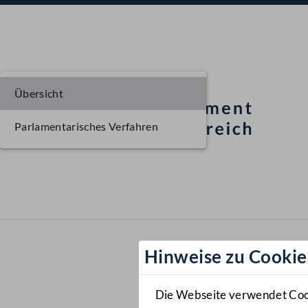
Übersicht
Parlamentarisches Verfahren
Hinweise zu Cookie
Die Webseite verwendet Cooki