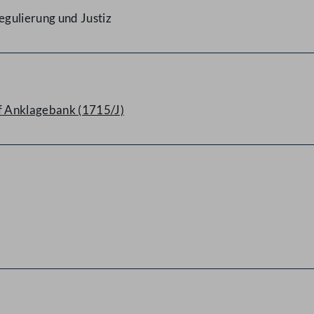
gulierung und Justiz
f Anklagebank (1715/J)