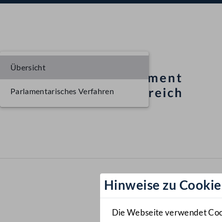
Übersicht
Parlamentarisches Verfahren
Hinweise zu Cookie
Die Webseite verwendet Cooki