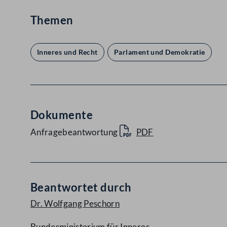
Themen
Inneres und Recht
Parlament und Demokratie
Dokumente
Anfragebeantwortung
PDF
Beantwortet durch
Dr. Wolfgang Peschorn
Bundesministerium für Inneres