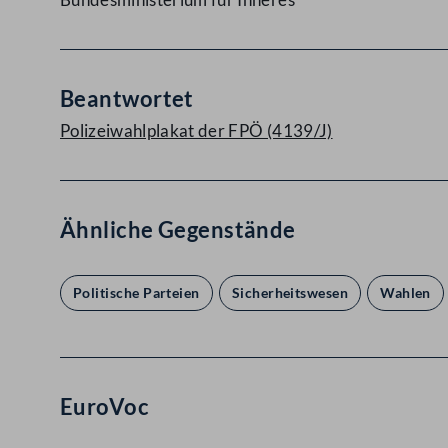
Beantwortet
Polizeiwahlplakat der FPÖ (4139/J)
Ähnliche Gegenstände
Politische Parteien
Sicherheitswesen
Wahlen
EuroVoc