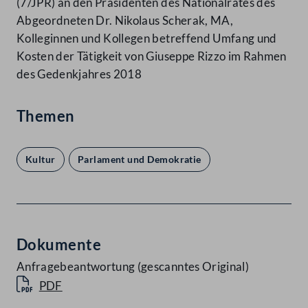
(7/JPR) an den Präsidenten des Nationalrates des
Abgeordneten Dr. Nikolaus Scherak, MA,
Kolleginnen und Kollegen betreffend Umfang und
Kosten der Tätigkeit von Giuseppe Rizzo im Rahmen
des Gedenkjahres 2018
Themen
Kultur
Parlament und Demokratie
Dokumente
Anfragebeantwortung (gescanntes Original)
PDF