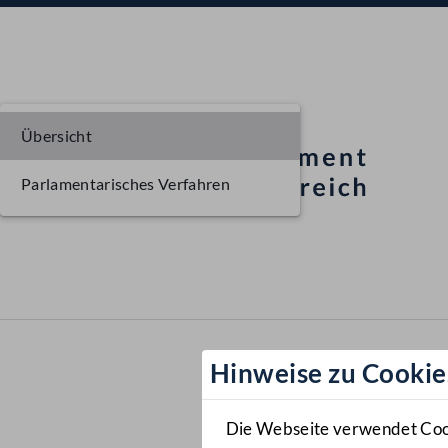
Übersicht
Parlamentarisches Verfahren
Hinweise zu Cookie
Die Webseite verwendet Cooki