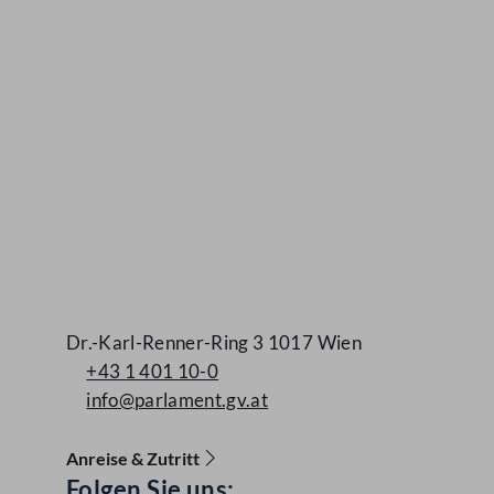
Dr.-Karl-Renner-Ring 3 1017 Wien
+43 1 401 10-0
info@parlament.gv.at
Anreise & Zutritt
Folgen Sie uns:
Accessibility Menu anzeigen