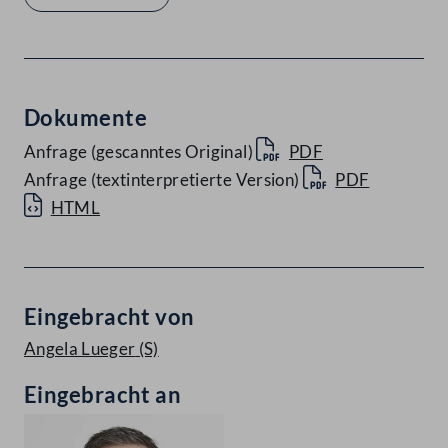
Dokumente
Anfrage (gescanntes Original)
PDF
Anfrage (textinterpretierte Version)
PDF
HTML
Eingebracht von
Angela Lueger
(S)
Eingebracht an