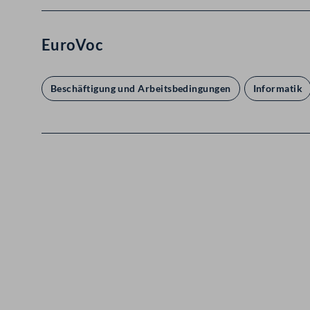
EuroVoc
Beschäftigung und Arbeitsbedingungen
Informatik
Kontakt