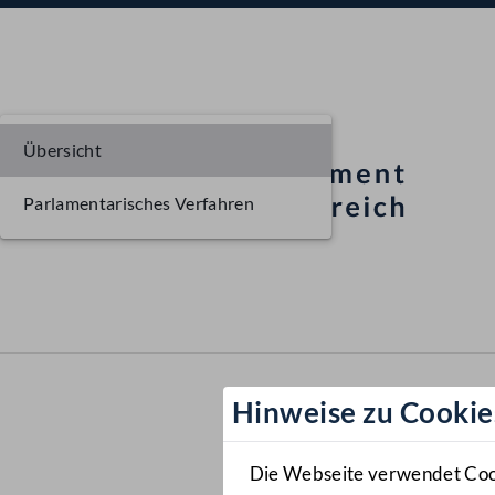
Übersicht
Parlamentarisches Verfahren
Hinweise zu Cookie
Die Webseite verwendet Cooki