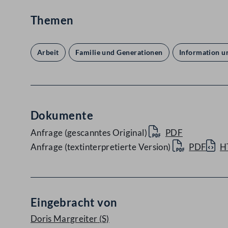
Themen
Arbeit
Familie und Generationen
Information u
Dokumente
Anfrage (gescanntes Original)
PDF
Anfrage (textinterpretierte Version)
PDF
H
Eingebracht von
Doris Margreiter
(S)