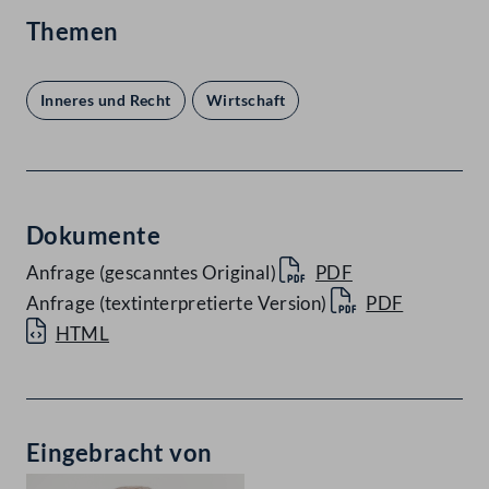
Themen
Inneres und Recht
Wirtschaft
Dokumente
Anfrage (gescanntes Original)
PDF
Anfrage (textinterpretierte Version)
PDF
HTML
Eingebracht von