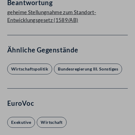
Beantwortung
geheime Stellungnahme zum Standort-
Entwicklungsgesetz (1589/AB)
Ähnliche Gegenstände
Wirtschaftspolitik
Bundesregierung III. Sonstiges
EuroVoc
Exekutive
Wirtschaft