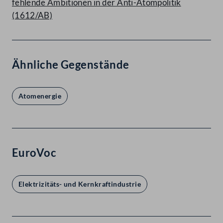
fehlende Ambitionen in der Anti-Atompolitik
(1612/AB)
Ähnliche Gegenstände
Atomenergie
EuroVoc
Elektrizitäts- und Kernkraftindustrie