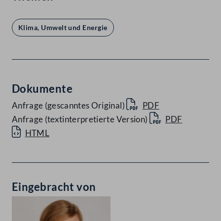
Klima, Umwelt und Energie
Dokumente
Anfrage (gescanntes Original)
PDF
Anfrage (textinterpretierte Version)
PDF
HTML
Eingebracht von