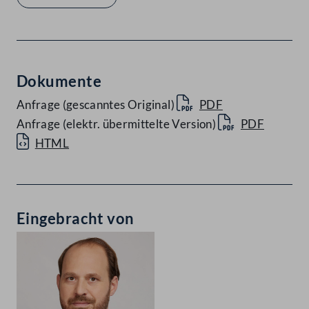
Dokumente
Anfrage (gescanntes Original)
PDF
Anfrage (elektr. übermittelte Version)
PDF
HTML
Eingebracht von