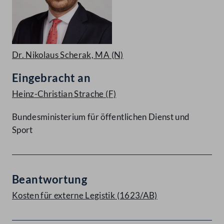
Dr. Nikolaus Scherak, MA
(N)
Eingebracht an
Heinz-Christian Strache
(F)
Bundesministerium für öffentlichen Dienst und
Sport
Beantwortung
Kosten für externe Legistik (1623/AB)