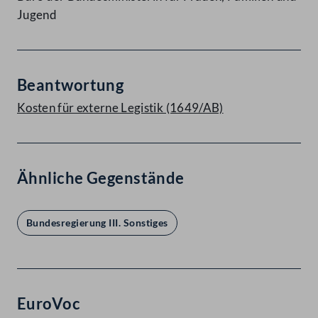
Jugend
Beantwortung
Kosten für externe Legistik (1649/AB)
Ähnliche Gegenstände
Bundesregierung III. Sonstiges
EuroVoc