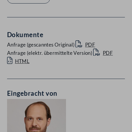
Dokumente
Anfrage (gescanntes Original)
PDF
Anfrage (elektr. übermittelte Version)
PDF
HTML
Eingebracht von