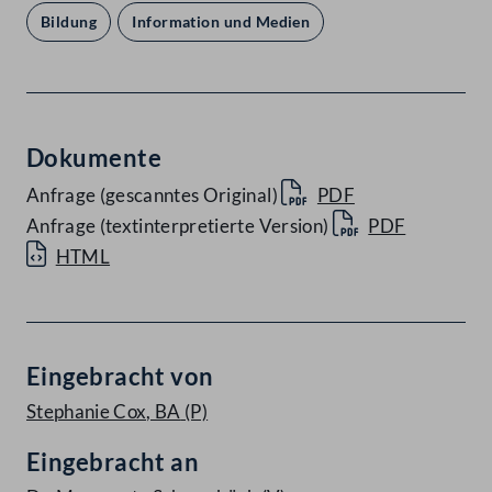
Bildung
Information und Medien
Dokumente
Anfrage (gescanntes Original)
PDF
Anfrage (textinterpretierte Version)
PDF
HTML
Eingebracht von
Stephanie Cox, BA
(P)
Eingebracht an