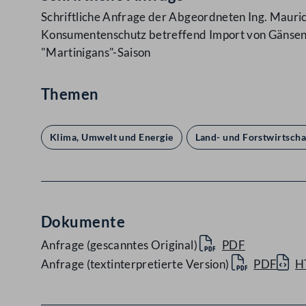
Schriftliche Anfrage der Abgeordneten Ing. Mauric
Konsumentenschutz betreffend Import von Gänsen 
"Martinigans"-Saison
Themen
Klima, Umwelt und Energie
Land- und Forstwirtscha
Dokumente
Anfrage (gescanntes Original)
PDF
Anfrage (textinterpretierte Version)
PDF
H