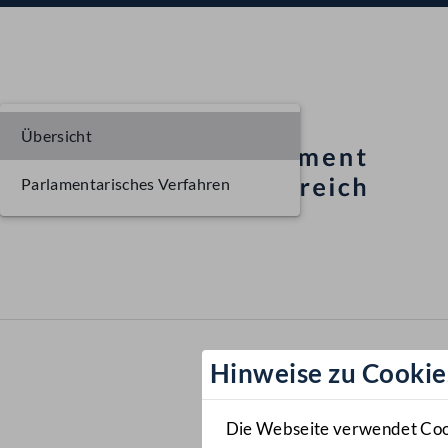
Übersicht
Parlamentarisches Verfahren
Hinweise zu Cookie
Die Webseite verwendet Cooki