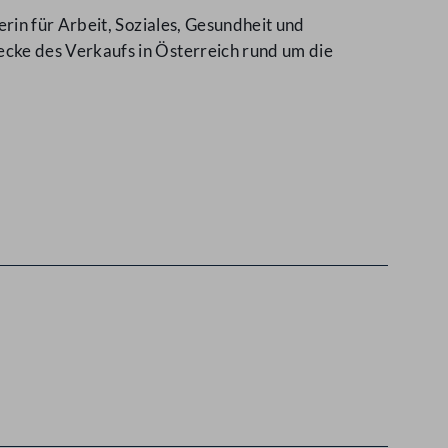
in für Arbeit, Soziales, Gesundheit und
cke des Verkaufs in Österreich rund um die