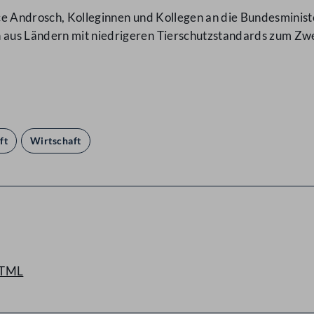
e Androsch, Kolleginnen und Kollegen an die Bundesminister
aus Ländern mit niedrigeren Tierschutzstandards zum Zwe
ft
Wirtschaft
TML