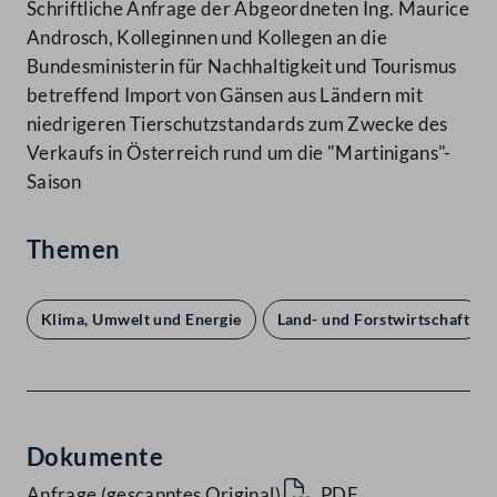
Schriftliche Anfrage der Abgeordneten Ing. Maurice
Androsch, Kolleginnen und Kollegen an die
Bundesministerin für Nachhaltigkeit und Tourismus
betreffend Import von Gänsen aus Ländern mit
niedrigeren Tierschutzstandards zum Zwecke des
Verkaufs in Österreich rund um die "Martinigans"-
Saison
Themen
Klima, Umwelt und Energie
Land- und Forstwirtschaft
Dokumente
Anfrage (gescanntes Original)
PDF