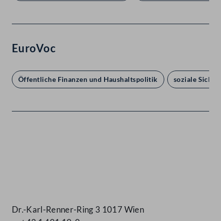
EuroVoc
Öffentliche Finanzen und Haushaltspolitik
soziale Sicher
Kontakt
Dr.-Karl-Renner-Ring 3 1017 Wien