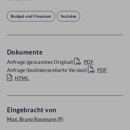
Budget und Finanzen
Soziales
Dokumente
Anfrage (gescanntes Original)
PDF
Anfrage (textinterpretierte Version)
PDF
HTML
Eingebracht von
Mag. Bruno Rossmann
(P)