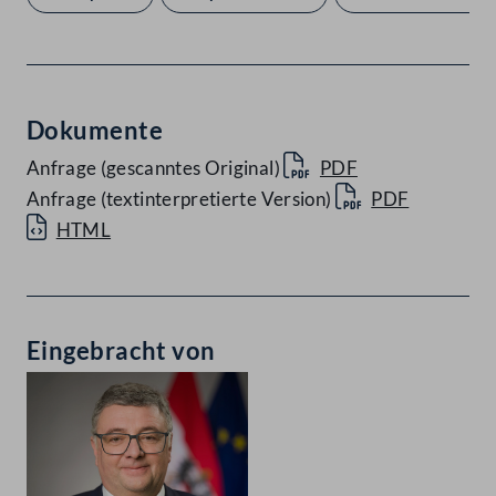
Dokumente
Anfrage (gescanntes Original)
PDF
Anfrage (textinterpretierte Version)
PDF
HTML
Eingebracht von