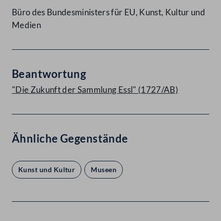
Büro des Bundesministers für EU, Kunst, Kultur und
Medien
Beantwortung
"Die Zukunft der Sammlung Essl" (1727/AB)
Ähnliche Gegenstände
Kunst und Kultur
Museen