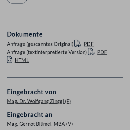
Dokumente
Anfrage (gescanntes Original)
PDF
Anfrage (textinterpretierte Version)
PDF
HTML
Eingebracht von
Mag. Dr. Wolfgang Zinggl
(P)
Eingebracht an
Mag. Gernot Blümel, MBA
(V)