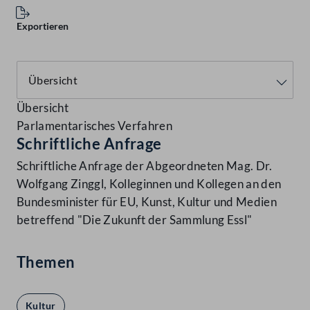
Exportieren
Übersicht
Parlamentarisches Verfahren
Schriftliche Anfrage
Schriftliche Anfrage der Abgeordneten Mag. Dr.
Wolfgang Zinggl, Kolleginnen und Kollegen an den
Bundesminister für EU, Kunst, Kultur und Medien
betreffend "Die Zukunft der Sammlung Essl"
Themen
Kultur