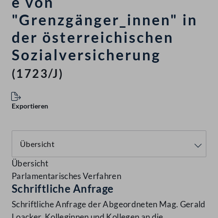
e von
"Grenzgänger_innen" in
der österreichischen
Sozialversicherung
(1723/J)
Exportieren
Übersicht
Parlamentarisches Verfahren
Schriftliche Anfrage
Schriftliche Anfrage der Abgeordneten Mag. Gerald
Loacker, Kolleginnen und Kollegen an die