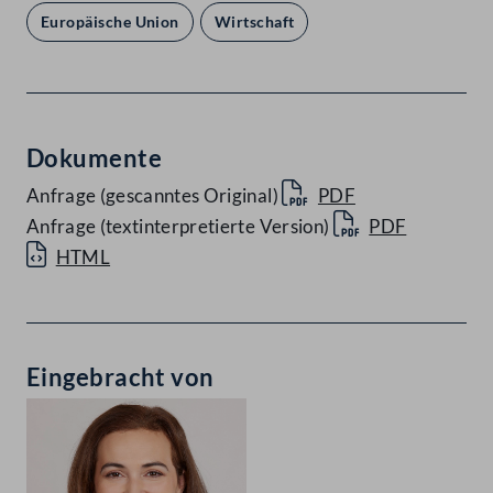
Europäische Union
Wirtschaft
Dokumente
Anfrage (gescanntes Original)
PDF
Anfrage (textinterpretierte Version)
PDF
HTML
Eingebracht von