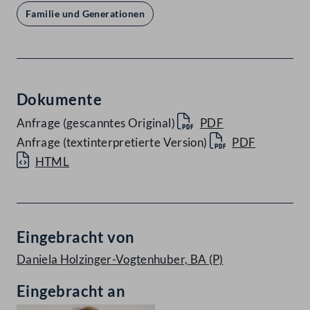
Familie und Generationen
Dokumente
Anfrage (gescanntes Original)
PDF
Anfrage (textinterpretierte Version)
PDF
HTML
Eingebracht von
Daniela Holzinger-Vogtenhuber, BA
(P)
Eingebracht an