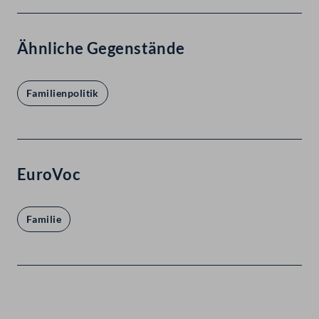
Ähnliche Gegenstände
Familienpolitik
EuroVoc
Familie