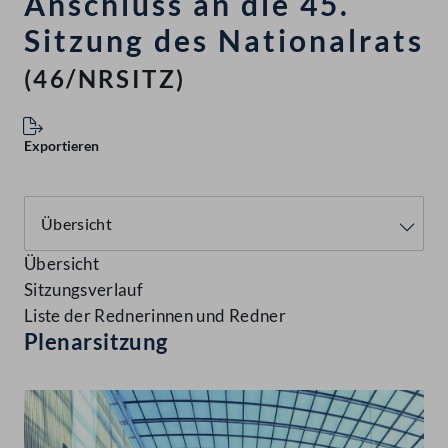
Anschluss an die 45.
Sitzung des Nationalrats
(46/NRSITZ)
Exportieren
Übersicht
Sitzungsverlauf
Liste der Rednerinnen und Redner
Plenarsitzung