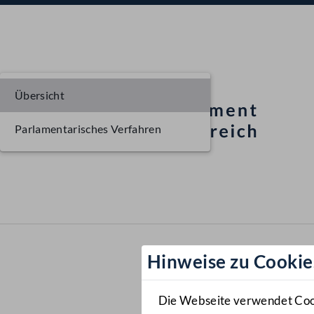
Übersicht
Parlamentarisches Verfahren
Hinweise zu Cookie
Die Webseite verwendet Cooki